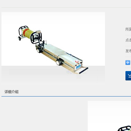
所
点
发
详细介绍