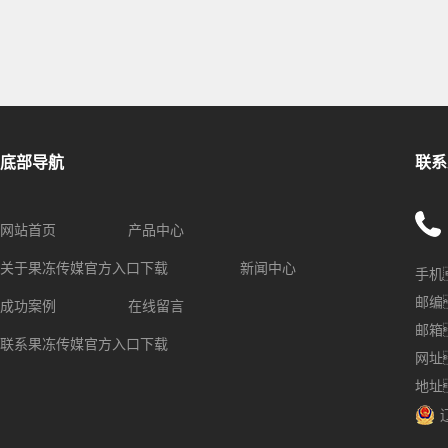
底部导航
联系
网站首页
产品中心
关于果冻传媒官方入口下载
新闻中心
手机
邮编
成功案例
在线留言
邮箱
联系果冻传媒官方入口下载
网址
地址