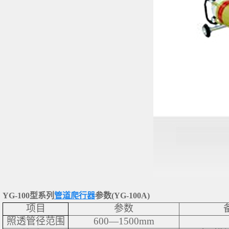
YG-100型系列
管道爬行器
参数(YG-100A)
项目
参数
照透管径范围
600—1500mm